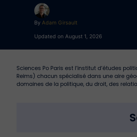
By
Adam Girsault
Updated on August 1, 2026
Sciences Po Paris est l’institut d’études poli
Reims) chacun spécialisé dans une aire géog
domaines de la politique, du droit, des rela
S