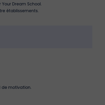
r Your Dream School.
tre établissements.
l de motivation.