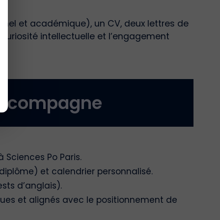
nnel et académique), un CV, deux lettres de
curiosité intellectuelle et l’engagement
accompagne
à Sciences Po Paris.
 diplôme) et calendrier personnalisé.
sts d’anglais).
ues et alignés avec le positionnement de