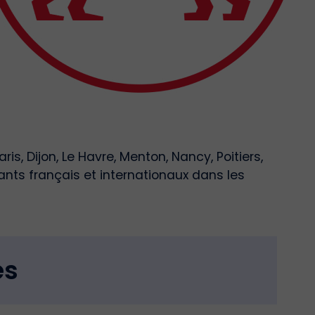
s, Dijon, Le Havre, Menton, Nancy, Poitiers,
nts français et internationaux dans les
es