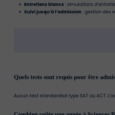
Entretiens blancs
: simulations d’entret
Suivi jusqu’à l’admission
: gestion des r
Quels tests sont requis pour être admi
Aucun test standardisé type SAT ou ACT. L’ad
Combien coûte une année à Sciences P