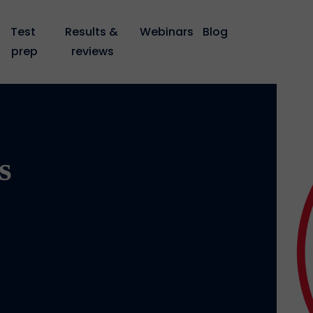
Test 
Results & 
Webinars
Blog
prep
reviews
s