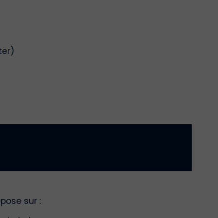
ter)
pose sur :