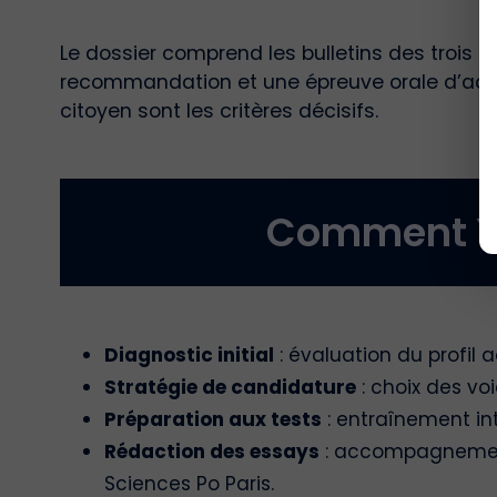
Le dossier comprend les bulletins des trois 
recommandation et une épreuve orale d’admissi
citoyen sont les critères décisifs.
Comment Y
Diagnostic initial
: évaluation du profil 
Stratégie de candidature
: choix des vo
Préparation aux tests
: entraînement int
Rédaction des essays
: accompagnement 
Sciences Po Paris.