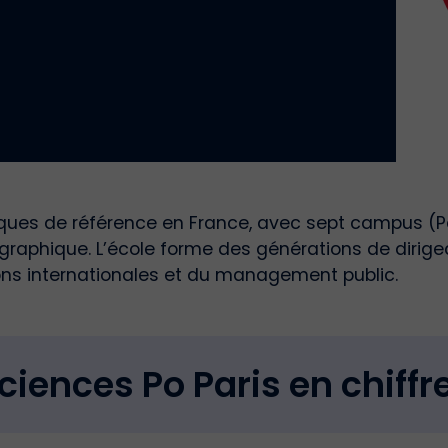
tiques de référence en France, avec sept campus (Pari
raphique. L’école forme des générations de dirigea
tions internationales et du management public.
ciences Po Paris en chiffr