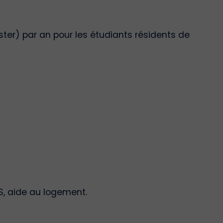
ster) par an pour les étudiants résidents de
S, aide au logement.