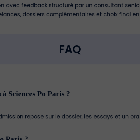
ien avec feedback structuré par un consultant senio
elances, dossiers complémentaires et choix final en
FAQ
s à Sciences Po Paris ?
mission repose sur le dossier, les essays et un ora
o Paris ?