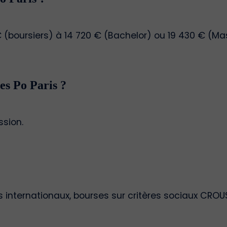
 € (boursiers) à 14 720 € (Bachelor) ou 19 430 € (Ma
es Po Paris ?
ssion.
s internationaux, bourses sur critères sociaux CROU