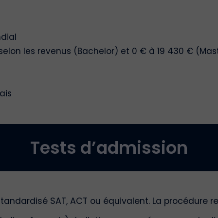
dial
n selon les revenus (Bachelor) et 0 € à 19 430 € (Mas
ais
Tests d’admission
standardisé SAT, ACT ou équivalent. La procédure re