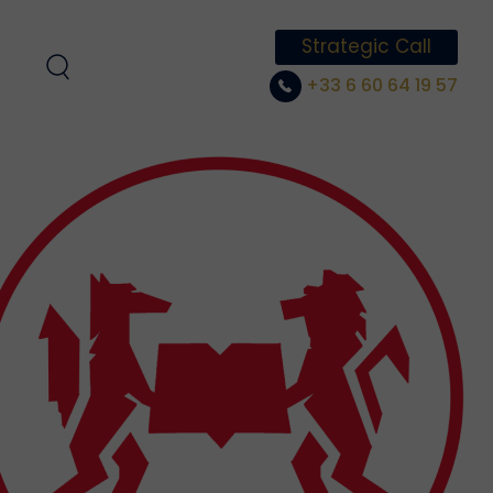
Strategic Call
+33 6 60 64 19 57