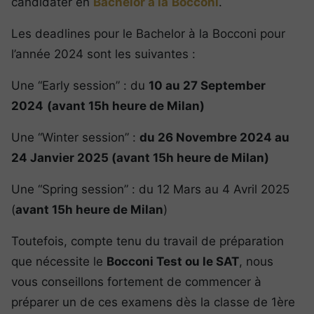
candidater en
Bachelor à la
Bocconi
.
Les deadlines pour le Bachelor à la Bocconi pour
l’année 2024 sont les suivantes :
Une “Early session” : du
10 au 27 September
2024
(avant 15h heure de Milan)
Une “Winter session” :
du 26 Novembre 2024 au
24 Janvier 2025 (avant 15h heure de Milan)
Une “Spring session” : du 12 Mars au 4 Avril 2025
(
avant 15h heure de Milan
)
Toutefois, compte tenu du travail de préparation
que nécessite le
Bocconi Test ou le SAT
, nous
vous conseillons fortement de commencer à
préparer un de ces examens dès la classe de 1ère