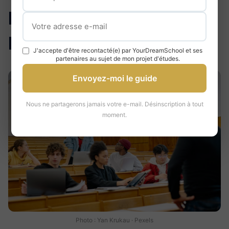
Processus, Critères et
Préparation
J'accepte d'être recontacté(e) par YourDreamSchool et ses
partenaires au sujet de mon projet d'études.
Envoyez-moi le guide
Nous ne partagerons jamais votre e-mail. Désinscription à tout
moment.
Photo : Yan Krukau · Pexels