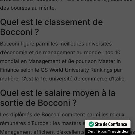
des bourses au mérite.
Quel est le classement de
Bocconi ?
Bocconi figure parmi les meilleures universités
d’économie et de management au monde : top 10
mondial en Management et 8e pour son Master in
Finance selon le QS World University Rankings par
matière. C’est la 1re université de commerce d’Italie.
Quel est le salaire moyen à la
sortie de Bocconi ?
Les diplômés de Bocconi comptent parmi les mieux
rémunérés d’Europe : les masters en Finance et en
Site de Confiance
Management affichent d’excellents taux d’emploi et des
Certifié par:
Trustindex