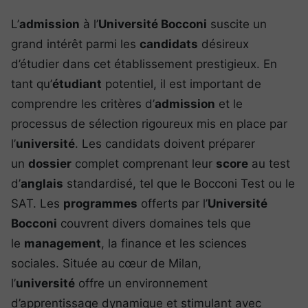
L’
admission
à l’
Université Bocconi
suscite un
grand intérêt parmi les
candidats
désireux
d’étudier dans cet établissement prestigieux. En
tant qu’
étudiant
potentiel, il est important de
comprendre les critères d’
admission
et le
processus de sélection rigoureux mis en place par
l’
université
. Les candidats doivent préparer
un
dossier
complet comprenant leur
score
au test
d’
anglais
standardisé, tel que le Bocconi Test ou le
SAT. Les
programmes
offerts par l’
Université
Bocconi
couvrent divers domaines tels que
le
management
, la finance et les sciences
sociales. Située au cœur de Milan,
l’
université
offre un environnement
d’apprentissage dynamique et stimulant avec