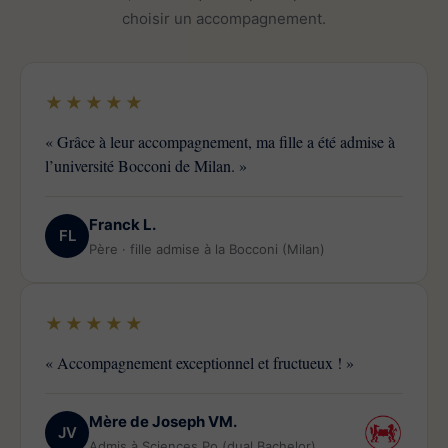
choisir un accompagnement.
★★★★★
« Grâce à leur accompagnement, ma fille a été admise à
l’université Bocconi de Milan. »
Franck L.
FL
Père · fille admise à la Bocconi (Milan)
★★★★★
« Accompagnement exceptionnel et fructueux ! »
Mère de Joseph VM.
JV
Admis à Sciences Po (dual Bachelor)