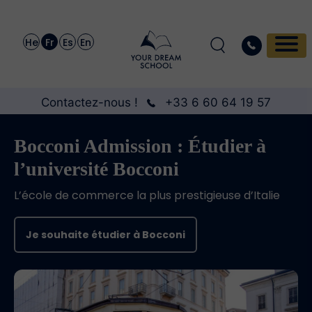
He
Fr
Es
En
Contactez-nous !
+33 6 60 64 19 57
Bocconi Admission : Étudier à
l’université Bocconi
L’école de commerce la plus prestigieuse d’Italie
Je souhaite étudier à Bocconi