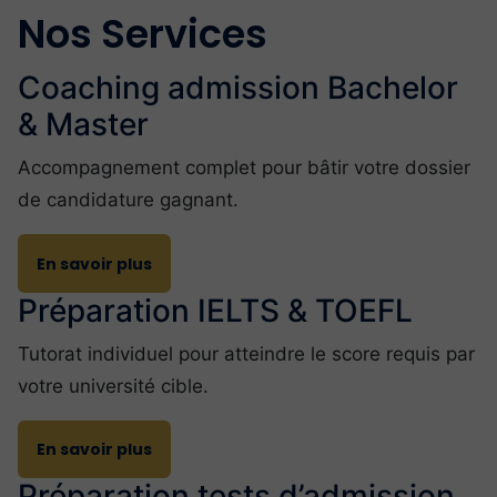
Nos Services
Coaching admission Bachelor
& Master
Accompagnement complet pour bâtir votre dossier
de candidature gagnant.
En savoir plus
Préparation IELTS & TOEFL
Tutorat individuel pour atteindre le score requis par
votre université cible.
En savoir plus
Préparation tests d’admission