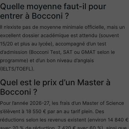
Quelle moyenne faut-il pour
entrer à Bocconi ?
Il n’existe pas de moyenne minimale officielle, mais un
excellent dossier académique est attendu (souvent
15/20 et plus au lycée), accompagné d’un test
d’admission (Bocconi Test, SAT ou GMAT selon le
programme) et d’un bon niveau d’anglais
(IELTS/TOEFL).
Quel est le prix d’un Master à
Bocconi ?
Pour l’année 2026-27, les frais d’un Master of Science
s’élèvent à 18 550 € par an au tarif plein. Des
réductions selon les revenus existent (environ 14 840 €
avec 20 % de réduction, 7 420 € avec 60 %), ainsi que