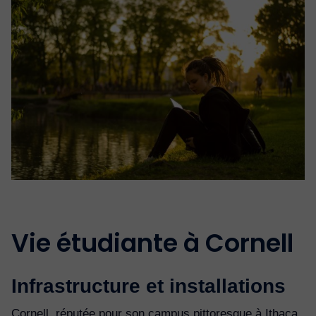
Vie étudiante à Cornell
Infrastructure et installations
Cornell, réputée pour son campus pittoresque à Ithaca,