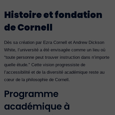
Histoire et fondation
de Cornell
Dès sa création par Ezra Cornell et Andrew Dickson
White, l’université a été envisagée comme un lieu où
“toute personne peut trouver instruction dans n’importe
quelle étude.” Cette vision progressiste de
l’accessibilité et de la diversité académique reste au
cœur de la philosophie de Cornell.
Programme
académique à