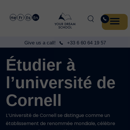
He
Fr
Es
En
Give us a call!
+33 6 60 64 19 57
Étudier à
l’université de
Cornell
L’Université de Cornell se distingue comme un
établissement de renommée mondiale, célèbre